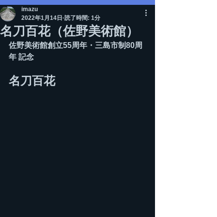
imazu
2022年1月14日
読了時間: 1分
名刀百花（佐野美術館）
佐野美術館創立55周年・三島市制80周
年 記念
名刀百花