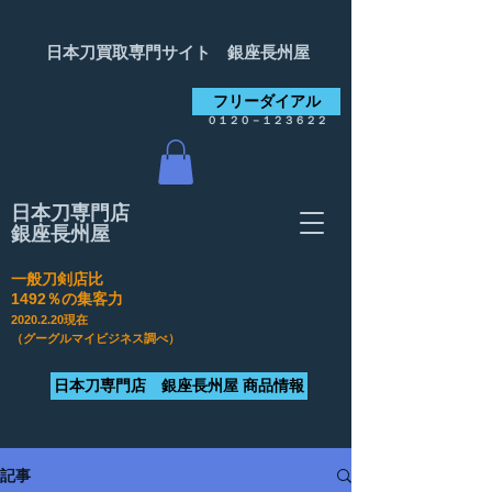
日本刀買取専門サイト 銀座長州屋
フリーダイアル
０１２０－１２３６２２
日本刀専門店
銀座長州屋
一般刀剣店比
​1492％の集客力
2020.2.20
現在
（グーグルマイビジネス調べ）
日本刀専門店 銀座長州屋 商品情報
記事