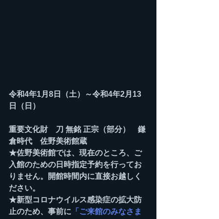
令和4年1月8日（土）～令和4年2月13
日（日）
重要文化財　刀 無銘 正宗（部分）　鎌
倉時代　佐野美術館蔵
★佐野美術館では、現在のところ、ご
入館のための日時指定予約を行ってお
りません。開館時間内に直接お越しく
ださい。
★新型コロナウイルス感染症の拡大防
止のため、事前に
「ご来館のみなさま