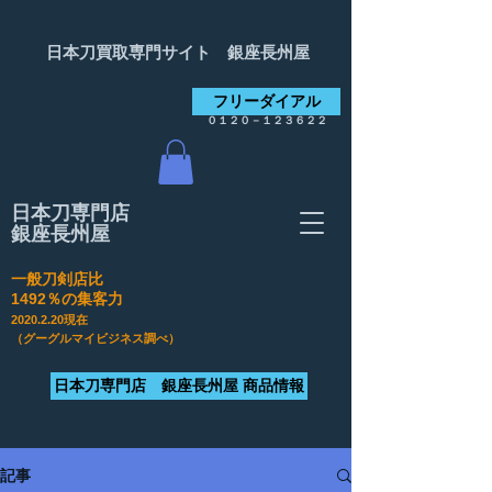
日本刀買取専門サイト 銀座長州屋
フリーダイアル
０１２０－１２３６２２
日本刀専門店
銀座長州屋
一般刀剣店比
​1492％の集客力
2020.2.20
現在
（グーグルマイビジネス調べ）
日本刀専門店 銀座長州屋 商品情報
記事