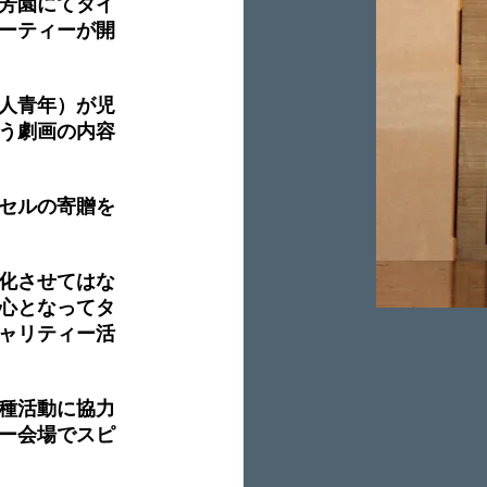
芳園にてタイ
ーティーが開
人青年）が児
う劇画の内容
セルの寄贈を
化させてはな
心となってタ
ャリティー活
種活動に協力
ー会場でスピ