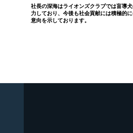
社長の深海はライオンズクラブでは盲導犬
力しており、今後も社会貢献には積極的に
意向を示しております。
info@choshuya