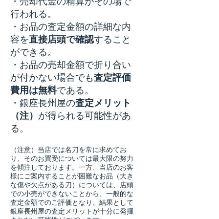
・売却代金の精算がその場で
行われる。
・お品の査定金額の詳細な内
容を
直接店頭で確認
すること
ができる。
・お品の売却金額で折り合い
が付かない場合でも
査定評価
費用は無料
である。
・銀座長州屋の
査定メリット
（注）
が得られる可能性があ
る。​
（注意）当店では名刀を常に求めてお
り、そのお買受については最大限の努力
を傾注しております。一方、当店のお客
様にご案内することが困難なお品（大き
な傷や欠点がある刀）については、店頭
での小売ができないことから、一般的な
査定金額でのご評価となり、結果として
銀座長州屋の査定メリットが十分に発揮