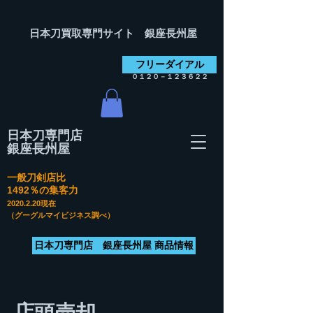
日本刀買取専門サイト 銀座長州屋
フリーダイアル
０１２０－１２３６２２
日本刀専門店
銀座長州屋
一般刀剣店比
​1492％の集客力
2020.2.20
現在
（グーグルマイビジネス調べ）
日本刀専門店 銀座長州屋 商品情報
店頭売却