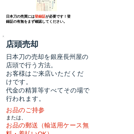
日本刀の売買には
登録証
が必要です！
​登
録証の有無をまず確認してください。
店頭売却
日本刀の売却を銀座長州屋の
店頭で行う方法。
お客様はご来店いただくだ
けです。
代金の精算等すべてその場で
行われます。
お品のご持参
または、
お品の郵送（輸送用ケース無
料・着払いOK）