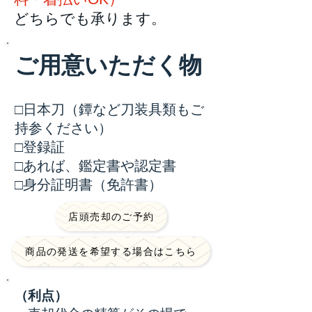
どちらでも承ります。
ご用意いただく物
□日本刀（鐔など刀装具類もご
持参ください）
□登録証
□あれば、鑑定書や認定書
□身分証明書（免許書）
店頭売却のご予約
商品の発送を希望する場合はこちら
​（利点）