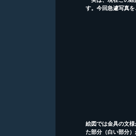
す。今回急遽写真を
絵図では金具の文様
た部分（白い部分）