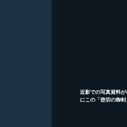
近影での写真資料が
にこの「壺切の御剣