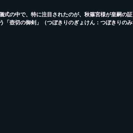
儀式の中で、特に注目されたのが、秋篠宮様が皇嗣の証
う「壺切の御剣」（つぼきりのぎょけん：つぼきりのみ