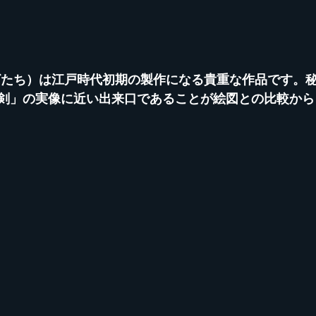
剣」の実像に近い出来口であることが絵図との比較から