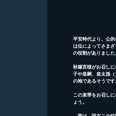
平安時代より、公的
は位によってさまざ
の役割がありました
秋篠宮様がお召しに
子や皇嗣、皇太孫（
の袍であるそうです
この束帯をお召しに
ょう。
　実は、現在この絵