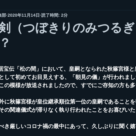
集部
2020年11月14日
読了時間: 2分
剣（つぼきりのみつるぎ
？
居宝伝「松の間」において、皇嗣となられた秋篠宮様と
として初めてお目見えする、「朝見の儀」が行われまし
この模様が放送されましたので、すでにご存知の方も多
外に秋篠宮様が皇位継承順位第一位の皇嗣であることを
その関連儀式が滞りなく執り行われたことをお喜びいた
べき厳しいコロナ禍の最中にあって、久しぶりに聞く嬉