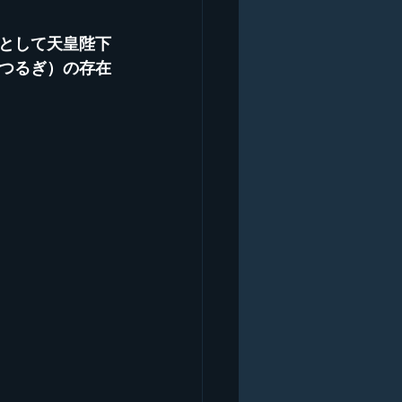
として天皇陛下
つるぎ）の存在