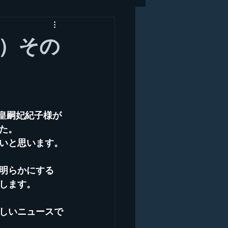
）その
皇嗣妃紀子様が
た。
いと思います。
明らかにする
します。
しいニュースで