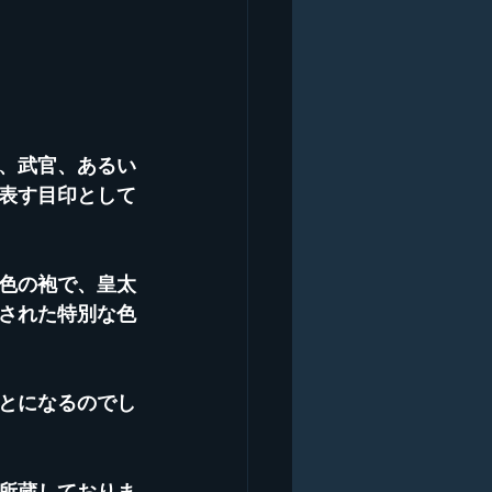
、武官、あるい
表す目印として
色の袍で、皇太
された特別な色
とになるのでし
所蔵しておりま