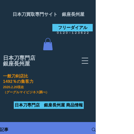
日本刀買取専門サイト 銀座長州屋
フリーダイアル
０１２０－１２３６２２
日本刀専門店
銀座長州屋
一般刀剣店比
​1492％の集客力
2020.2.20
現在
（グーグルマイビジネス調べ）
日本刀専門店 銀座長州屋 商品情報
記事