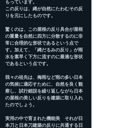
もっています。
この反りは、縄が自然にたわむその反
りを元にしたものです。
驚くのは、この屋根の反り具合が屋根
の重量を自然に四方に分散するのに非
常に合理的な形状であるという点で
す。加えて、「縄だるみの反り」が雨
水を素早く下方に流すのに最適な形状
であるという点です。
我々の祖先は、梅雨など雨の多い日本
の気候に適応すために、自然を良く観
察し、試行錯誤を繰り返しながら日本
の屋根の美しい反りを建築に取り入れ
たのでしょう。
実用の中で育まれた機能美　それが日
本刀と日本刀建築の反りに共通する日