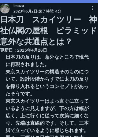
imazu
2023年6月2日
読了時間: 4分
日本刀 スカイツリー 神
社仏閣の屋根 ピラミッド
意外な共通点とは？
更新日：
2025年4月26日
日本刀の反りは、意外なところで現代
に再現されました。
東京スカイツリーの構造そのものにつ
いて、設計段階からすでに太刀の反り
を採り入れるというコンセプトがあっ
たそうです。
東京スカイツリーはまっ直ぐに立って
いるように見えますが、下の方は幅が
広く、上に行くに従って次第に細くな
り、先端は直線的です。そして、三本
脚で立っているように感じられます。