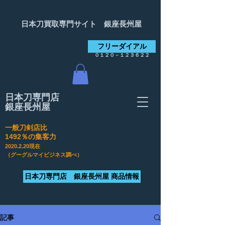
日本刀買取専門サイト 銀座長州屋
フリーダイアル
０１２０－１２３６２２
日本刀専門店
銀座長州屋
一般刀剣店比
​1492％の集客力
2020.2.20
現在
（グーグルマイビジネス調べ）
日本刀専門店 銀座長州屋 商品情報
記事