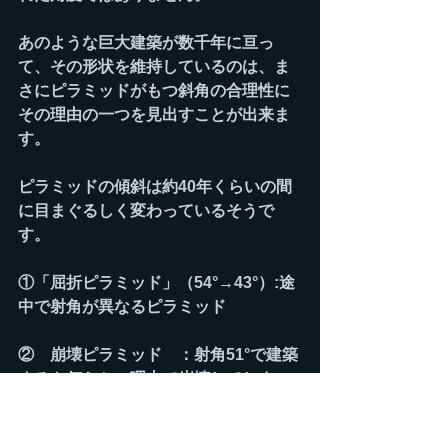
あのような巨大建築が数千年に亘っ
て、その形状を維持しているのは、ま
さにピラミッドがもつ斜角の合理性に
その理由の一つを見出すことが出来ま
す。
ピラミッドの傾斜は約40年くらいの間
に目まぐるしく変わっているそうで
す。
①「屈折ピラミッド」（54°→43°）:途
中で射角が異なるピラミッド
②　崩壊ピラミッド　：射角51°で建築
するも何らかの理由で崩壊してしまっ
たピラミッド